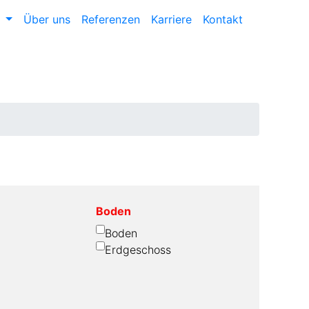
n
Über uns
Referenzen
Karriere
Kontakt
Boden
Boden
Erdgeschoss