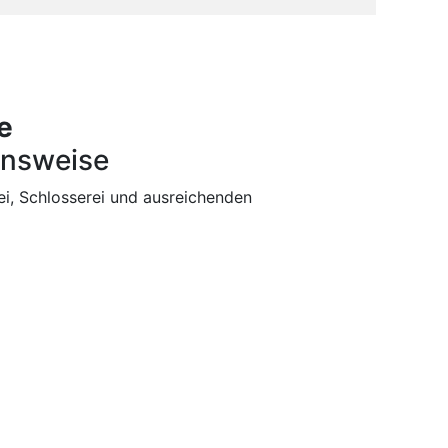
e
nsweise
ei, Schlosserei und ausreichenden