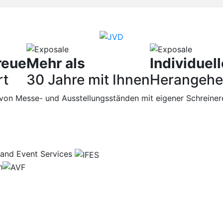
reue
Mehr als
Individuell
rt
30 Jahre mit Ihnen
Herangehe
r von Messe- und Ausstellungsständen mit eigener Schreiner
n and Event Services
n