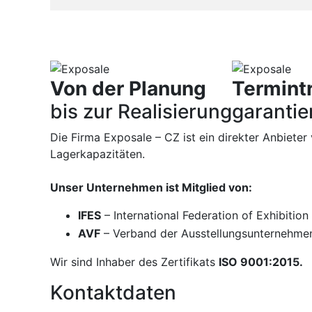
Von der Planung
Termint
bis zur Realisierung
garantie
Die Firma Exposale – CZ ist ein direkter Anbiete
Lagerkapazitäten.
Unser Unternehmen ist Mitglied von:
IFES
– International Federation of Exhibitio
AVF
– Verband der Ausstellungsunternehme
Wir sind Inhaber des Zertifikats
ISO 9001:2015.
Kontaktdaten