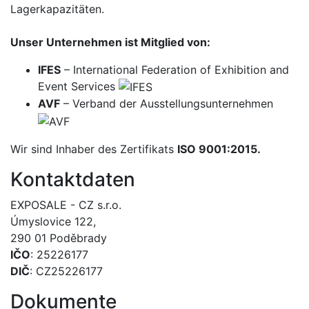
Lagerkapazitäten.
Unser Unternehmen ist Mitglied von:
IFES
– International Federation of Exhibition and
Event Services
AVF
– Verband der Ausstellungsunternehmen
Wir sind Inhaber des Zertifikats
ISO 9001:2015.
Kontaktdaten
EXPOSALE - CZ s.r.o.
Úmyslovice 122,
290 01 Poděbrady
IČO
: 25226177
DIČ
: CZ25226177
Dokumente