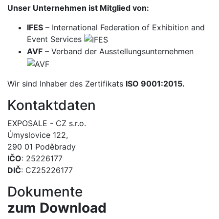
Unser Unternehmen ist Mitglied von:
IFES
– International Federation of Exhibition and
Event Services
AVF
– Verband der Ausstellungsunternehmen
Wir sind Inhaber des Zertifikats
ISO 9001:2015.
Kontaktdaten
EXPOSALE - CZ s.r.o.
Úmyslovice 122,
290 01 Poděbrady
IČO
: 25226177
DIČ
: CZ25226177
Dokumente
zum Download