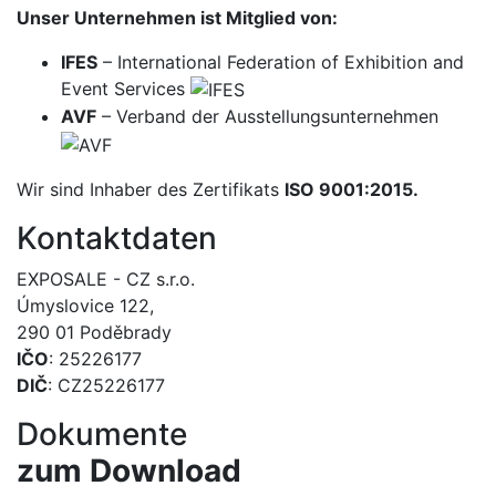
Unser Unternehmen ist Mitglied von:
IFES
– International Federation of Exhibition and
Event Services
AVF
– Verband der Ausstellungsunternehmen
Wir sind Inhaber des Zertifikats
ISO 9001:2015.
Kontaktdaten
EXPOSALE - CZ s.r.o.
Úmyslovice 122,
290 01 Poděbrady
IČO
: 25226177
DIČ
: CZ25226177
Dokumente
zum Download