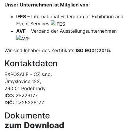
Unser Unternehmen ist Mitglied von:
IFES
– International Federation of Exhibition and
Event Services
AVF
– Verband der Ausstellungsunternehmen
Wir sind Inhaber des Zertifikats
ISO 9001:2015.
Kontaktdaten
EXPOSALE - CZ s.r.o.
Úmyslovice 122,
290 01 Poděbrady
IČO
: 25226177
DIČ
: CZ25226177
Dokumente
zum Download