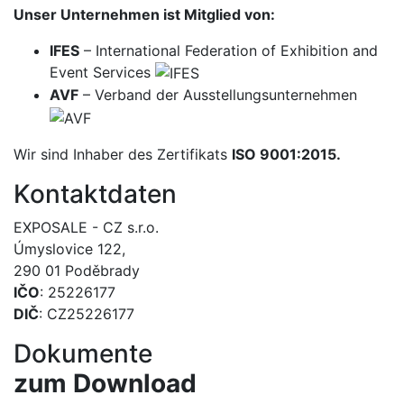
Unser Unternehmen ist Mitglied von:
IFES
– International Federation of Exhibition and
Event Services
AVF
– Verband der Ausstellungsunternehmen
Wir sind Inhaber des Zertifikats
ISO 9001:2015.
Kontaktdaten
EXPOSALE - CZ s.r.o.
Úmyslovice 122,
290 01 Poděbrady
IČO
: 25226177
DIČ
: CZ25226177
Dokumente
zum Download