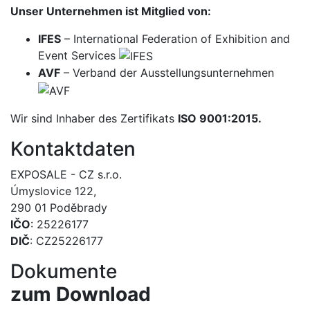
Unser Unternehmen ist Mitglied von:
IFES
– International Federation of Exhibition and
Event Services
AVF
– Verband der Ausstellungsunternehmen
Wir sind Inhaber des Zertifikats
ISO 9001:2015.
Kontaktdaten
EXPOSALE - CZ s.r.o.
Úmyslovice 122,
290 01 Poděbrady
IČO
: 25226177
DIČ
: CZ25226177
Dokumente
zum Download