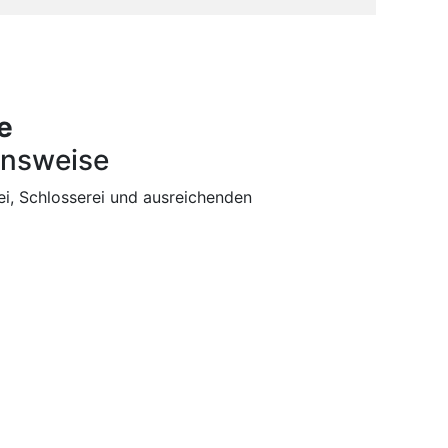
e
nsweise
ei, Schlosserei und ausreichenden