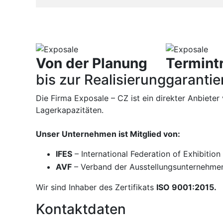
Von der Planung
Termint
bis zur Realisierung
garantie
Die Firma Exposale – CZ ist ein direkter Anbiete
Lagerkapazitäten.
Unser Unternehmen ist Mitglied von:
IFES
– International Federation of Exhibitio
AVF
– Verband der Ausstellungsunternehme
Wir sind Inhaber des Zertifikats
ISO 9001:2015.
Kontaktdaten