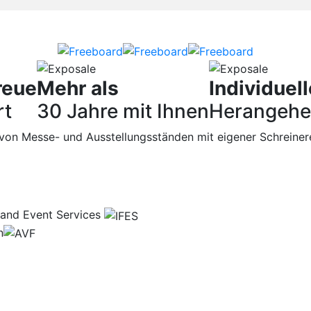
reue
Mehr als
Individuell
rt
30 Jahre mit Ihnen
Herangehe
r von Messe- und Ausstellungsständen mit eigener Schreiner
n and Event Services
n