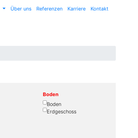
n
Über uns
Referenzen
Karriere
Kontakt
Boden
Boden
Erdgeschoss