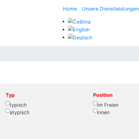
Home
Unsere Dienstleistunge
Typ
Position
typisch
im Freien
atypisch
innen