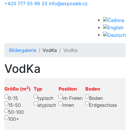
Skip to main content
+420 777 55 99 33
info@exposale.cz
Bildergalerie
VodKa
VodKa
VodKa
2
Größe (m
)
Typ
Position
Boden
0-15
typisch
im Freien
Boden
15-50
atypisch
innen
Erdgeschoss
50-100
100+